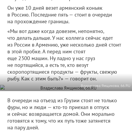
Он уже 10 дней везет армянский коньяк
в Россию. Последние пять — стоит в очереди
на прохождение границы.
«Мы вот даже когда довезем, непонятно,
что делать дальше. У нас коллега сейчас едет
из России в Армению, уже несколько дней стоит
в этой пробке. А перед ним стоят
еще 2300 машин. Ну ладно у нас груз
не портящийся, а есть те, кто везут
скоропортящиеся продукты — фрукты, свежую
рыбу. Как с этим быть?» — говорит он.
Владислава Ямщикова, 66.RU
В очереди на отъезд из Грузии стоят не только
фуры, но и люди — кто-то приехал в отпуск
и сейчас возвращается домой. Они морально
готовятся к тому, что их путь тоже затянется
на пару дней.