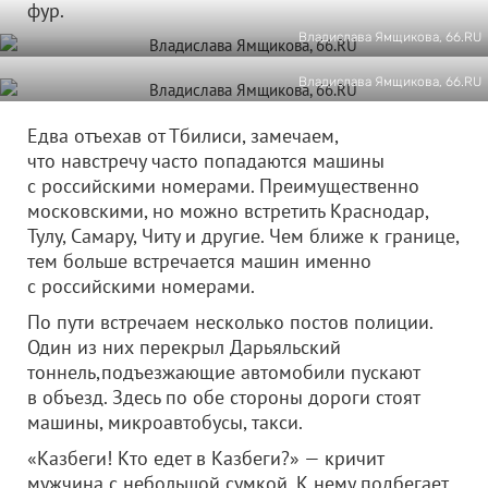
фур.
Владислава Ямщикова, 66.RU
Владислава Ямщикова, 66.RU
Едва отъехав от Тбилиси, замечаем,
что навстречу часто попадаются машины
с российскими номерами. Преимущественно
московскими, но можно встретить Краснодар,
Тулу, Самару, Читу и другие. Чем ближе к границе,
тем больше встречается машин именно
с российскими номерами.
По пути встречаем несколько постов полиции.
Один из них перекрыл Дарьяльский
тоннель,подъезжающие автомобили пускают
в объезд. Здесь по обе стороны дороги стоят
машины, микроавтобусы, такси.
«Казбеги! Кто едет в Казбеги?» — кричит
мужчина с небольшой сумкой. К нему подбегает