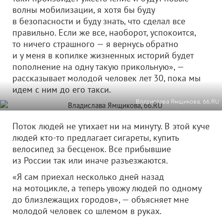
волны мобилизации, я хотя бы буду
в безопасности и буду знать, что сделал все
правильно. Если же все, наоборот, успокоится,
то ничего страшного — я вернусь обратно
и у меня в копилке жизненных историй будет
пополнение на одну такую прикольную», —
рассказывает молодой человек лет 30, пока мы
идем с ним до его такси.
Владислава Ямщикова, 66.RU
Поток людей не утихает ни на минуту. В этой куче
людей кто-то предлагает сигареты, купить
велосипед за бесценок. Все прибывшие
из России так или иначе разъезжаются.
«Я сам приехал несколько дней назад
на мотоцикле, а теперь увожу людей по одному
до близлежащих городов», — объясняет мне
молодой человек со шлемом в руках.