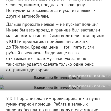
человек, видимо, предлагает свою цену.
Но мужчина отказывается и уходит дальше, к
другим автомобилям.
Дальше проехать нельзя — не пускает полиция.
Иначе бы весь проезд к границе был заставлен
машинами таксистов. Сами водители стоят прямо
у КПП и предлагают прибывшим доехать
до Тбилиси. Средняя цена — три–пять тысяч
рублей с человека. Люди чаще всего
отказываются, поэтому зачастую за день
таксистам удается сделать только один рейс
от границы до города.
Владислава Ямщикова, 66.RU
Владислава Ямщикова, 66.RU
У КПП организован импровизированный пункт
гуманитарной помощи. Ребята в зеленых
жилетах бесплатно выдают воду и еду: многие