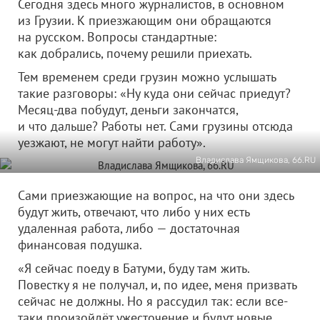
Сегодня здесь много журналистов, в основном
из Грузии. К приезжающим они обращаются
на русском. Вопросы стандартные:
как добрались, почему решили приехать.
Тем временем среди грузин можно услышать
такие разговоры: «Ну куда они сейчас приедут?
Месяц-два побудут, деньги закончатся,
и что дальше? Работы нет. Сами грузины отсюда
уезжают, не могут найти работу».
Владислава Ямщикова, 66.RU
Сами приезжающие на вопрос, на что они здесь
будут жить, отвечают, что либо у них есть
удаленная работа, либо — достаточная
финансовая подушка.
«Я сейчас поеду в Батуми, буду там жить.
Повестку я не получал, и, по идее, меня призвать
сейчас не должны. Но я рассудил так: если все-
таки произойдёт ужесточение и будут новые