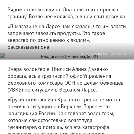
Рядом стоит женщина. Она только что прошла
границу. Возле нее коляска, а в ней спит девочка.
«В магазине на Ларсе нам сказали, что им власти
запрещают завозить продукты. Это такое
зверство по отношению к людям», —
рассказывает она.
Владислава Ямщикова, 66.RU
Вчера волонтер в Тбилиси Алина Дузенко
обращалась в грузинский офис Управления
Верховного комиссара ООН по делам беженцев
(УВКБ) по ситуации в Верхнем Ларсе.
«Грузинский филиал Красного креста не может
помочь в ситуации на Верхнем Ларсе — это
юрисдикция России. Как говорят волонтеры,
которые самостоятельно возят туда
гуманитарную помощь, вся эта катастрофа
сложилась из-за того, что люди в панике