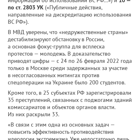
информации об использовании ВС РФ…») и
10 —
по ст. 2803 УК
(«Публичные действия,
направленные на дискредитацию использования
ВС РФ»).
В МВД уверены, что «недружественные страны»
дестабилизируют обстановку в России,
а основная фокус-группа для всплеска
протестов — молодежь. В доказательство
приводят цифры — с 24 по 26 февраля 2022 года
только в Москве среди задержанных за участие
в несогласованных митингах против
спецоперации на Украине было 200 студентов.
Кроме того, в 25 субъектах РФ зарегистрировали
35 преступлений, связанных с поджогами зданий
комиссариатов и объектов органов власти.
Из них раскрыли 33.
«В связи с этим одна из основных задач —
повысить эффективность противодействия
идеологии экстремизма. Уже недостаточно лишь