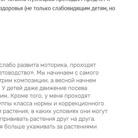
доровья (не только слабовидящим детям, но
 слабо развита моторика, проходят
етоводство». Мы начинаем с самого
трим композиции, а весной начнем
. У детей даже движение посева
им. Кроме того, у меня проходят
руппы класса нормы и коррекционного
 растения, в каких условиях они могут
прививать растения друг на друга.
я больше ухаживать за растениями