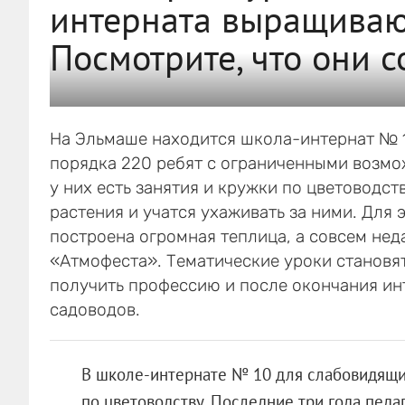
интерната выращиваю
Посмотрите, что они 
На Эльмаше находится школа-интернат № 1
порядка 220 ребят с ограниченными возмо
у них есть занятия и кружки по цветоводст
растения и учатся ухаживать за ними. Для 
построена огромная теплица, а совсем нед
«Атмофеста». Тематические уроки становя
получить профессию и после окончания инт
садоводов.
В школе-интернате № 10 для слабовидящих
по цветоводству. Последние три года педа