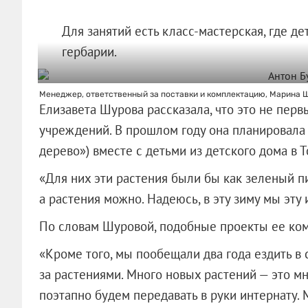
Для занятий есть класс-мастерская, где д
гербарии.
Менеджер, ответственный за поставки и комплектацию, Марина 
Елизавета Шурова рассказала, что это не пер
учреждений. В прошлом году она планировала 
дерево») вместе с детьми из детского дома в Т
«Для них эти растения были бы как зеленый п
а растения можно. Надеюсь, в эту зиму мы эту 
По словам Шуровой, подобные проекты ее ком
«Кроме того, мы пообещали два года ездить в 
за растениями. Много новых растений — это мн
поэтапно будем передавать в руки интернату.