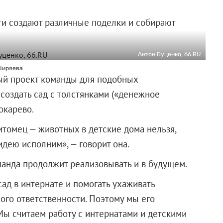
ети создают различные поделки и собирают
Антон Буценко, 66.RU
Ширяева
вый проект команды для подобных
создать сад с толстянками («денежное
окарево.
итомец — животных в детские дома нельзя,
идею исполним», — говорит она.
анда продолжит реализовывать и в будущем.
сад в интернате и помогать ухаживать
ого ответственности. Поэтому мы его
 Мы считаем работу с интернатами и детскими