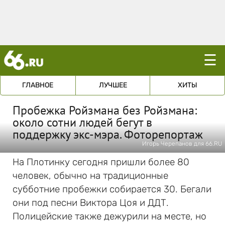
☰
ГЛАВНОЕ
ЛУЧШЕЕ
ХИТЫ
Пробежка Ройзмана без Ройзмана:
около сотни людей бегут в
поддержку экс-мэра. Фоторепортаж
Игорь Черепанов для 66.RU
На Плотинку сегодня пришли более 80
человек, обычно на традиционные
субботние пробежки собирается 30. Бегали
они под песни Виктора Цоя и ДДТ.
Полицейские также дежурили на месте, но