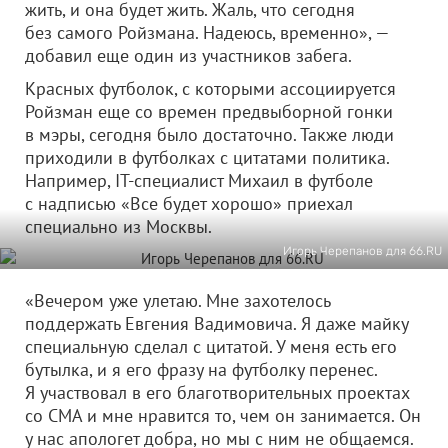
жить, и она будет жить. Жаль, что сегодня
без самого Ройзмана. Надеюсь, временно», —
добавил еще один из участников забега.
Красных футболок, с которыми ассоциируется
Ройзман еще со времен предвыборной гонки
в мэры, сегодня было достаточно. Также люди
приходили в футболках с цитатами политика.
Например, IT-специалист Михаил в футболе
с надписью «Все будет хорошо» приехал
специально из Москвы.
Игорь Черепанов для 66.RU
«Вечером уже улетаю. Мне захотелось
поддержать Евгения Вадимовича. Я даже майку
специальную сделал с цитатой. У меня есть его
бутылка, и я его фразу на футболку перенес.
Я участвовал в его благотворительных проектах
со СМА и мне нравится то, чем он занимается. Он
у нас апологет добра, но мы с ним не общаемся.