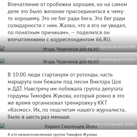
Впечатление от пробежки хорошее, но на самом
деле это было желание присоединиться к чему-
то хорошему. Это не бег ради бега. Это бег ради
солидарности с ним. Жалко, что я его не увидел,
по понятным причинам», — поделился он
впечатлениями с корреспондентом 66.RU.
Игорь Черепанов для 66.RU
Игорь Черепанов для 66.RU
В 10:00 люди стартанули от ротонды, часть
маршрута они бежали под песни Виктора Цоя
и ДДТ. Навстречу им побежала группа депутата
гордумы Тимофея Жукова, который ровно в это
же время организовал тренировку у ККТ
«Космос». Их, по подсчетам нашего журналиста,
было в шесть раз меньше.
Кирилл Смоленцев, 66.RU
А это немногочисленная группа Тимофея Жукова