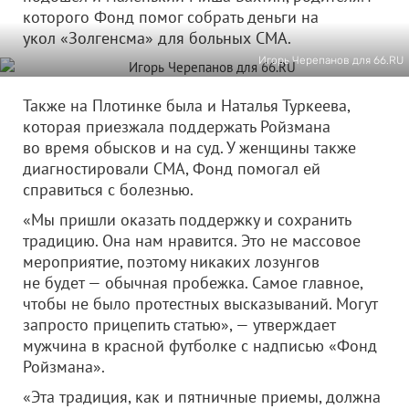
которого Фонд помог собрать деньги на
укол «Золгенсма» для больных СМА.
Игорь Черепанов для 66.RU
Также на Плотинке была и Наталья Туркеева,
которая приезжала поддержать Ройзмана
во время обысков и на суд. У женщины также
диагностировали СМА, Фонд помогал ей
справиться с болезнью.
«Мы пришли оказать поддержку и сохранить
традицию. Она нам нравится. Это не массовое
мероприятие, поэтому никаких лозунгов
не будет — обычная пробежка. Самое главное,
чтобы не было протестных высказываний. Могут
запросто прицепить статью», — утверждает
мужчина в красной футболке с надписью «Фонд
Ройзмана».
«Эта традиция, как и пятничные приемы, должна