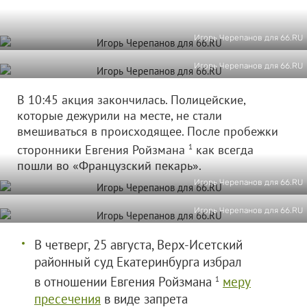
Игорь Черепанов для 66.RU
Игорь Черепанов для 66.RU
В 10:45 акция закончилась. Полицейские,
которые дежурили на месте, не стали
вмешиваться в происходящее. После пробежки
сторонники Евгения Ройзмана
1
как всегда
пошли во «Французский пекарь».
Игорь Черепанов для 66.RU
Игорь Черепанов для 66.RU
В четверг, 25 августа, Верх-Исетский
районный суд Екатеринбурга избрал
в отношении Евгения Ройзмана
меру
1
пресечения
в виде запрета