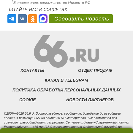
1
В списке иностранных агентов Минюста РФ
ЧИТАЙТЕ НАС В СОЦСЕТЯХ:
Сообщить новость
КОНТАКТЫ
ОТДЕЛ ПРОДАЖ
КАНАЛ В TELEGRAM
ПОЛИТИКА ОБРАБОТКИ ПЕРСОНАЛЬНЫХ ДАННЫХ
COOKIE
НОВОСТИ ПАРТНЕРОВ
©2007—2026 66.RU. Воспроизведение, сообщение, доведение до всеобщего
сведения размещенных на сайте 66.RU материалов и их элементов без
согласия правообладателя запрещено. Сетевое издание «Современный портал
Екатеринбурга — «66.ru» (18+) зарегистрировано Федеральной службой по
надзору в сфере связи, информационных технологий и массовых коммуникаций