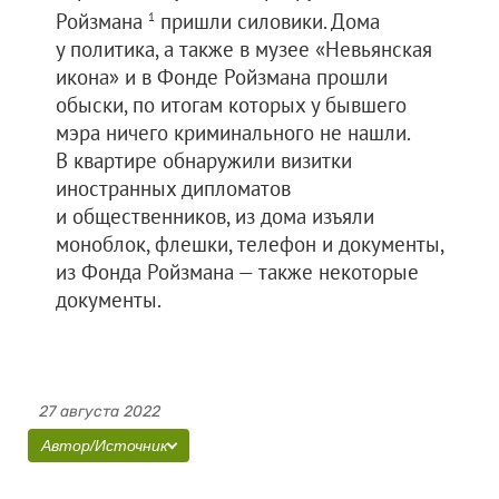
Ройзмана
пришли силовики. Дома
1
у политика, а также в музее «Невьянская
икона» и в Фонде Ройзмана прошли
обыски, по итогам которых у бывшего
мэра ничего криминального не нашли.
В квартире обнаружили визитки
иностранных дипломатов
и общественников, из дома изъяли
моноблок, флешки, телефон и документы,
из Фонда Ройзмана — также некоторые
документы.
27 августа 2022
Автор/Источник