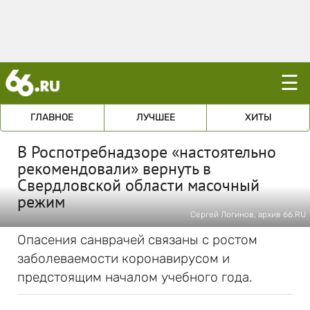
☰
ГЛАВНОЕ
ЛУЧШЕЕ
ХИТЫ
В Роспотребнадзоре «настоятельно
рекомендовали» вернуть в
Свердловской области масочный
режим
Сергей Логинов, архив 66.RU
Опасения санврачей связаны с ростом
заболеваемости коронавирусом и
предстоящим началом учебного года.