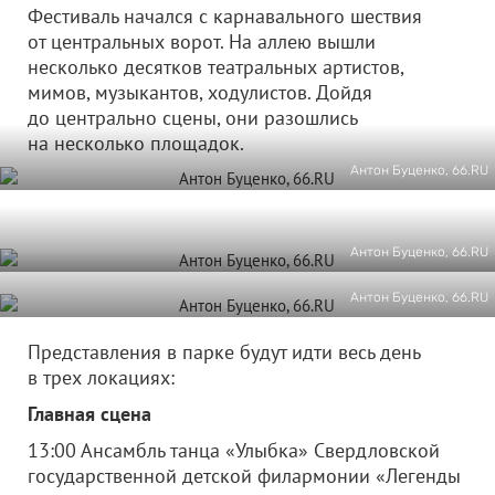
Фестиваль начался с карнавального шествия
от центральных ворот. На аллею вышли
несколько десятков театральных артистов,
мимов, музыкантов, ходулистов. Дойдя
до центрально сцены, они разошлись
на несколько площадок.
Антон Буценко, 66.RU
Антон Буценко, 66.RU
Антон Буценко, 66.RU
Представления в парке будут идти весь день
в трех локациях:
Главная сцена
13:00 Ансамбль танца «Улыбка» Свердловской
государственной детской филармонии «Легенды