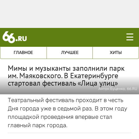
☰
ГЛАВНОЕ
ЛУЧШЕЕ
ХИТЫ
Мимы и музыканты заполнили парк
им. Маяковского. В Екатеринбурге
стартовал фестиваль «Лица улиц»
Антон Буценко, 66.RU
Театральный фестиваль проходит в честь
Дня города уже в седьмой раз. В этом году
площадкой проведения впервые стал
главный парк города.