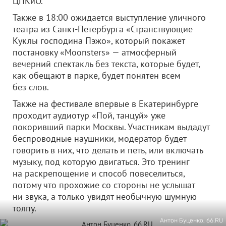
ЦПКиО.
Также в 18:00 ожидается выступление уличного
театра из Санкт-Петербурга «Странствующие
Куклы господина Пэжо», который покажет
постановку «Moonsters» — атмосферный
вечерний спектакль без текста, которые будет,
как обещают в парке, будет понятен всем
без слов.
Также на фестивале впервые в Екатеринбурге
проходит аудиотур «Пой, танцуй» уже
покоривший парки Москвы. Участникам выдадут
беспроводные наушники, модератор будет
говорить в них, что делать и петь, или включать
музыку, под которую двигаться. Это тренинг
на раскрепощение и способ повеселиться,
потому что прохожие со стороны не услышат
ни звука, а только увидят необычную шумную
толпу.
Антон Буценко, 66.RU