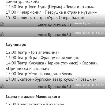
земли уральской»
14:30 Театр Туки-Луки (Пермь) «Люди и птицы»
17:00 Филармония «Петрушка в стране музыки»
19:00 Солисты театра «Урал Опера Балет»
Антон Буценко, 66.RU
Антон Буценко, 66.RU
Саундпарк
12:00 Театр «Три апельсина»
13:00 Театр Игра «Французская улица»
14:00 Театр Кукушка (Черноисточинск) «Корова»,
«Принцесса и загадки»
15:00 Театр Желтый квадрат «Бука»
17:00 Екатеринбургский театр кукол «Потешки»
Антон Буценко, 66.RU
Сцена на аллее Маяковского
12:00 Коляда-театр «Жихарка»