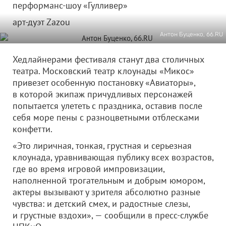
перформанс-шоу «Гулливер»
арт-дуэт Zazou
Антон Буценко, 66.RU
Хедлайнерами фестиваля станут два столичных
театра. Московский театр клоунады «Микос»
привезет особенную постановку «Авиаторы»,
в которой экипаж причудливых персонажей
попытается улететь с праздника, оставив после
себя море пены с разноцветными отблесками
конфетти.
«Это лиричная, тонкая, грустная и серьезная
клоунада, уравнивающая публику всех возрастов,
где во время игровой импровизации,
наполненной трогательным и добрым юмором,
актеры вызывают у зрителя абсолютно разные
чувства: и детский смех, и радостные слезы,
и грустные вздохи», — сообщили в пресс-службе