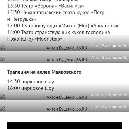
13:30 Театр «Верона» «Василиса»
15:30 Нижнетагильский театр кукол «Пётр
и Петрушка»
17:00 Театр клоунады «Микос (Мск) «Авиаторы»
18:00 Театр странствующих кукол господина
Пэжо (СПб) «Moonsters»
Антон Буценко, 66.RU
Антон Буценко, 66.RU
Трапеция на аллее Маяковского
14:30 цирковое шоу
16:00 цирковое шоу
Антон Буценко, 66.RU
Антон Буценко, 66.RU