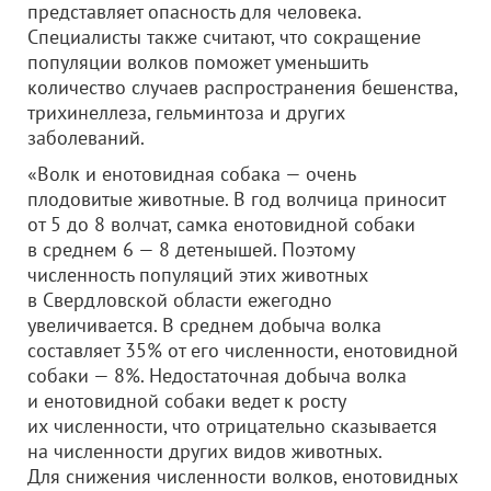
представляет опасность для человека.
Специалисты также считают, что сокращение
популяции волков поможет уменьшить
количество случаев распространения бешенства,
трихинеллеза, гельминтоза и других
заболеваний.
«Волк и енотовидная собака — очень
плодовитые животные. В год волчица приносит
от 5 до 8 волчат, самка енотовидной собаки
в среднем 6 — 8 детенышей. Поэтому
численность популяций этих животных
в Свердловской области ежегодно
увеличивается. В среднем добыча волка
составляет 35% от его численности, енотовидной
собаки — 8%. Недостаточная добыча волка
и енотовидной собаки ведет к росту
их численности, что отрицательно сказывается
на численности других видов животных.
Для снижения численности волков, енотовидных