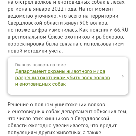
на отстрел волков и енотовидных собак в лесах
региона в январе 2022 года. На тот момент
ведомство уточняло, что всего на территории
Свердловской области живут 906 волков,
но позже цифра изменилась. Как пояснили 66.RU
в региональном Союзе охотников и рыболовов,
корректировка была связана с использованием
новой методики учета.
Главная новость по теме
Департамент охраны животного мира
>
разрешил охотникам убить всех волков
и енотовидных собак
Решение о полном уничтожении волков
и енотовидных собак департамент объяснил тем,
что число этих хищников в Свердловской
области ежегодно увеличивается, что вредит
популяциям других животных, а также