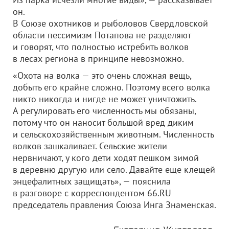
он.
В Союзе охотников и рыболовов Свердловской
области пессимизм Потапова не разделяют
и говорят, что полностью истребить волков
в лесах региона в принципе невозможно.
«Охота на волка — это очень сложная вещь,
добыть его крайне сложно. Поэтому всего волка
никто никогда и нигде не может уничтожить.
А регулировать его численность мы обязаны,
потому что он наносит большой вред диким
и сельскохозяйственным животным. Численность
волков зашкаливает. Сельские жители
нервничают, у кого дети ходят пешком зимой
в деревню другую или село. Давайте еще клещей
энцефалитных защищать», — пояснила
в разговоре с корреспондентом 66.RU
председатель правления Союза Инга Знаменская.