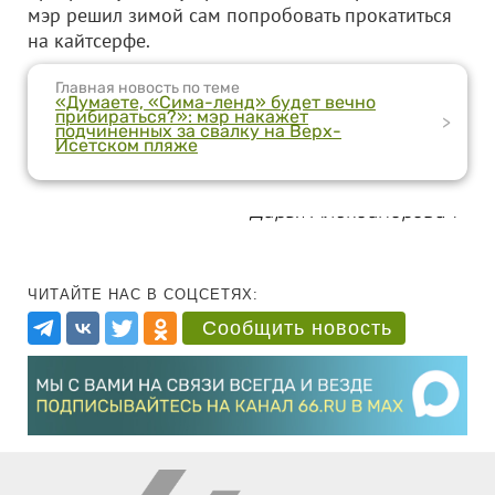
мэр решил зимой сам попробовать прокатиться
на кайтсерфе.
Главная новость по теме
«Думаете, «Сима-ленд» будет вечно
прибираться?»: мэр накажет
>
подчиненных за свалку на Верх-
Исетском пляже
Дарья Александрович
ЧИТАЙТЕ НАС В СОЦСЕТЯХ:
Сообщить новость