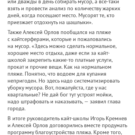
или дважды в день собирать мусор, а все-таки
взять и провести анализ по количеству жарких
дней, когда посещают место. Мусорят те, кто
приезжает отдохнуть на шашлыки».
Также Алексей Орлов пообщался на пляже
с кайтсерферами, которые и пожаловались
на мусор. «Здесь можно сделать нормальное,
хорошее место отдыха, даже если за кайт-
школой закрепить какие-то платные услуги,
прокат и прочие вещи. Как на нормальном
пляже. Понятно, что водоем для купания
непригоден. Но здесь надо систематизировать
уборку мусора. Вот, пожалуйста, где у нас
квартальные? Не дай бог тут устроят мойки,
надо штрафовать и наказывать, — заявил глава
города.
В итоге руководитель кайт-школы Игорь Кремнев
и Алексей Орлов договорились вместе продумать
программу благоустройства пляжа. Кроме того,