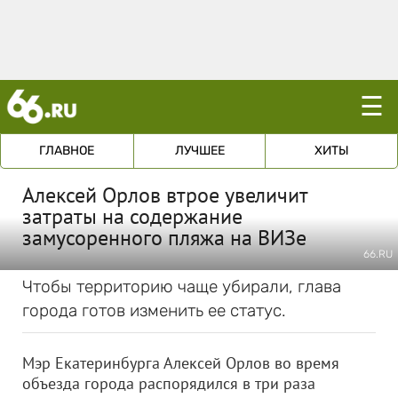
☰
ГЛАВНОЕ
ЛУЧШЕЕ
ХИТЫ
Алексей Орлов втрое увеличит
затраты на содержание
замусоренного пляжа на ВИЗе
66.RU
Чтобы территорию чаще убирали, глава
города готов изменить ее статус.
Мэр Екатеринбурга Алексей Орлов во время
объезда города распорядился в три раза