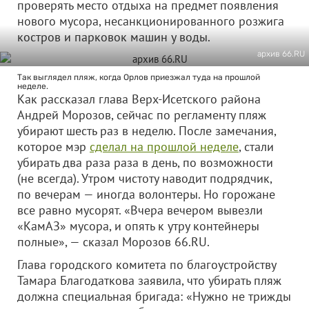
проверять место отдыха на предмет появления
нового мусора, несанкционированного розжига
костров и парковок машин у воды.
архив 66.RU
Так выглядел пляж, когда Орлов приезжал туда на прошлой
неделе.
Как рассказал глава Верх-Исетского района
Андрей Морозов, сейчас по регламенту пляж
убирают шесть раз в неделю. После замечания,
которое мэр
сделал на прошлой неделе
, стали
убирать два раза раза в день, по возможности
(не всегда). Утром чистоту наводит подрядчик,
по вечерам — иногда волонтеры. Но горожане
все равно мусорят. «Вчера вечером вывезли
«КамАЗ» мусора, и опять к утру контейнеры
полные», — сказал Морозов 66.RU.
Глава городского комитета по благоустройству
Тамара Благодаткова заявила, что убирать пляж
должна специальная бригада: «Нужно не трижды