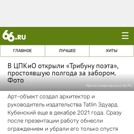
☰
ГЛАВНОЕ
ЛУЧШЕЕ
ХИТЫ
В ЦПКиО открыли «Трибуну поэта»,
простоявшую полгода за забором.
Фото
Ирина Смирнова для 66.RU
Арт-объект создал архитектор и
руководитель издательства Tatlin Эдуард
Кубенский еще в декабре 2021 года. Сразу
после презентации работу обнесли
ограждением и убрали его только спустя