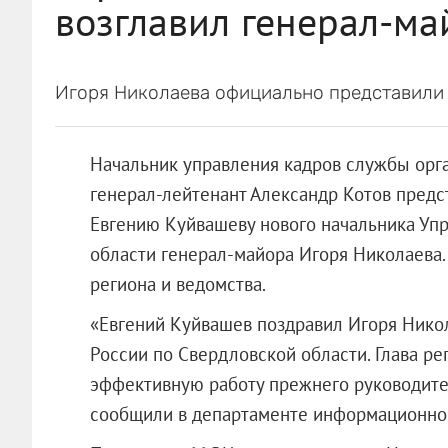
возглавил генерал-ма
Игоря Николаева официально представили 
Начальник управления кадров службы орг
генерал-лейтенант Александр Котов предс
Евгению Куйвашеву нового начальника Уп
области генерал-майора Игоря Николаева
региона и ведомства.
«Евгений Куйвашев поздравил Игоря Никол
России по Свердловской области. Глава р
эффективную работу прежнего руководител
сообщили в департаменте информационной