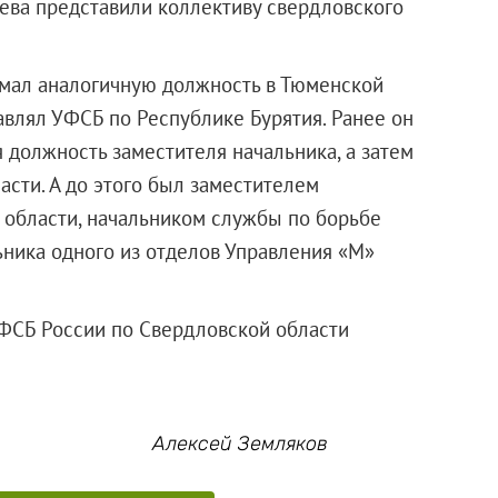
аева представили коллективу свердловского
имал аналогичную должность в Тюменской
лавлял УФСБ по Республике Бурятия. Ранее он
 должность заместителя начальника, а затем
асти. А до этого был заместителем
 области, начальником службы по борьбе
ьника одного из отделов Управления «М»
 ФСБ России по Свердловской области
Алексей Земляков