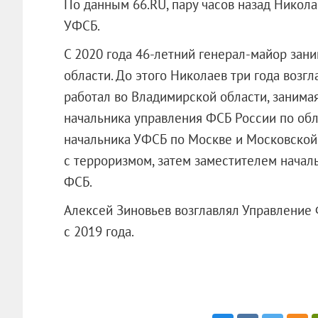
По данным 66.RU, пару часов назад Никол
УФСБ.
С 2020 года 46-летний генерал-майор зан
области. До этого Николаев три года возг
работал во Владимирской области, занимая
начальника управления ФСБ России по обл
начальника УФСБ по Москве и Московской
с терроризмом, затем заместителем начал
ФСБ.
Алексей Зиновьев возглавлял Управление
с 2019 года.