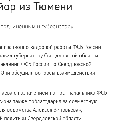
йор из Тюмени
подчиненным и губернатору.
анизационно-кадровой работы ФСБ России
тавил губернатору Свердловской области
равления ФСБ России по Свердловской
. Они обсудили вопросы взаимодействия
аева с назначением на пост начальника ФСБ
егиона также поблагодарил за совместную
я ведомства Алексея Зиновьева», —
 политики Свердловской области.