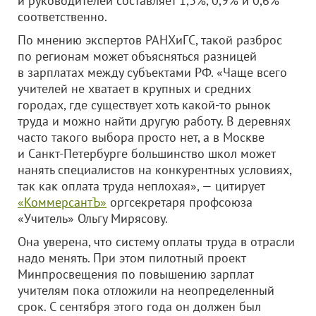
и руководителей составляет 1,3%, 0,9% и 0,6%
соответственно.
По мнению экспертов РАНХиГС, такой разброс
по регионам может объясняться разницей
в зарплатах между субъектами РФ. «Чаще всего
учителей не хватает в крупных и средних
городах, где существует хоть какой-то рынок
труда и можно найти другую работу. В деревнях
часто такого выбора просто нет, а в Москве
и Санкт-Петербурге большинство школ может
нанять специалистов на конкурентных условиях,
так как оплата труда неплохая», — цитирует
«КоммерсантЪ»
оргсекретаря профсоюза
«Учитель» Ольгу Мирясову.
Она уверена, что систему оплаты труда в отрасли
надо менять. При этом пилотный проект
Минпросвещения по повышению зарплат
учителям пока отложили на неопределенный
срок. С сентября этого года он должен был