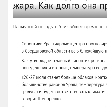
жара. Как долго она п
Пасмурной погоды в ближайшее время не п
Синоптики Уралгидрометцентра прогнозиру
в Свердловской области всю ближайшую 
Как утверждает главный синоптик региона 
понедельник и вторник, температура возду
«26-27 июля станет больше облаков, крат
большинстве районов Урала, температура в
градуса) и будет соответствовать климати
говорит Шепоренко.