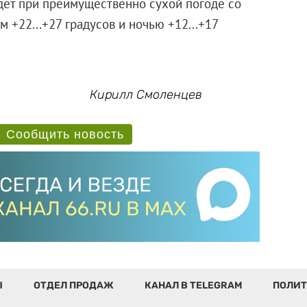
дет при преимущественно сухой погоде со
 +22...+27 градусов и ночью +12...+17
Кирилл Смоленцев
Сообщить новость
Ы
ОТДЕЛ ПРОДАЖ
КАНАЛ В TELEGRAM
ПОЛИТ