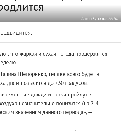
родлится
Антон Буценко, 66.RU
редвидится.
ют, что жаркая и сухая погода продержится
неделю.
Галина Шепоренко, теплее всего будет в
ха днем повысится до +30 градусов.
ковременные дожди и грозы пройдут в
оздуха незначительно понизится (на 2-4
ческим значениям данного периода», —