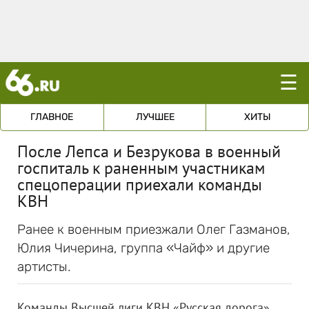
☰
ГЛАВНОЕ
ЛУЧШЕЕ
ХИТЫ
После Лепса и Безрукова в военный
госпиталь к раненным участникам
спецоперации приехали команды
КВН
Ранее к военным приезжали Олег Газманов,
Юлия Чичерина, группа «Чайф» и другие
артисты.
Команды Высшей лиги КВН «Русская дорога»