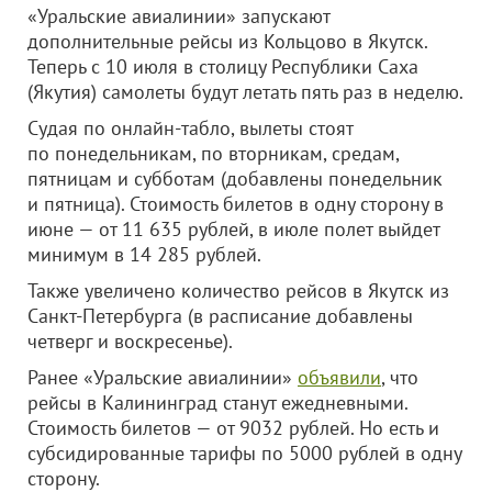
«Уральские авиалинии» запускают
дополнительные рейсы из Кольцово в Якутск.
Теперь с 10 июля в столицу Республики Саха
(Якутия) самолеты будут летать пять раз в неделю.
Судая по онлайн-табло, вылеты стоят
по понедельникам, по вторникам, средам,
пятницам и субботам (добавлены понедельник
и пятница). Стоимость билетов в одну сторону в
июне — от 11 635 рублей, в июле полет выйдет
минимум в 14 285 рублей.
Также увеличено количество рейсов в Якутск из
Санкт-Петербурга (в расписание добавлены
четверг и воскресенье).
Ранее «Уральские авиалинии»
объявили
, что
рейсы в Калининград станут ежедневными.
Стоимость билетов — от 9032 рублей. Но есть и
субсидированные тарифы по 5000 рублей в одну
сторону.