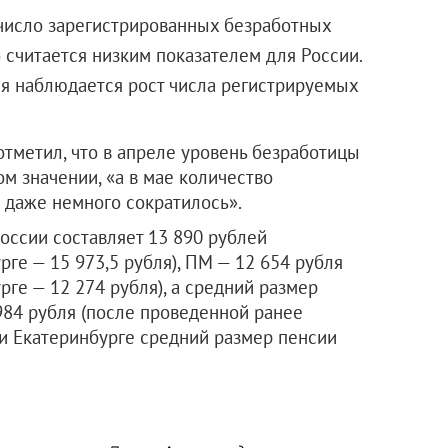
 число зарегистрированных безработных
 считается низким показателем для России.
мя наблюдается рост числа регистрируемых
тметил, что в апреле уровень безработицы
м значении, «а в мае количество
о даже немного сократилось».
оссии составляет 13 890 рублей
рге — 15 973,5 рубля), ПМ — 12 654 рубля
рге — 12 274 рубля), а средний размер
984 рубля (после проведенной ранее
 и Екатеринбурге средний размер пенсии