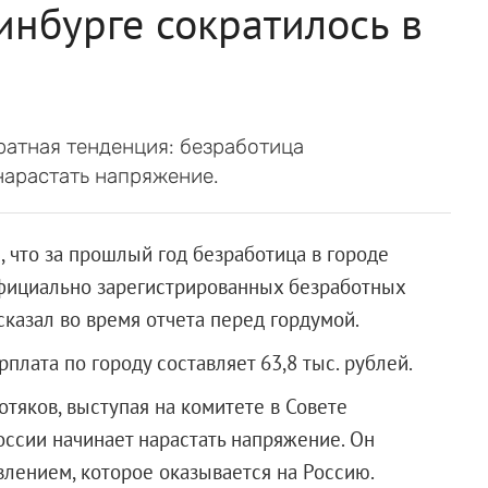
инбурге сократилось в
братная тенденция: безработица
нарастать напряжение.
, что за прошлый год безработица в городе
 официально зарегистрированных безработных
сказал во время отчета перед гордумой.
рплата по городу составляет 63,8 тыс. рублей.
отяков, выступая на комитете в Совете
России начинает нарастать напряжение. Он
авлением, которое оказывается на Россию.