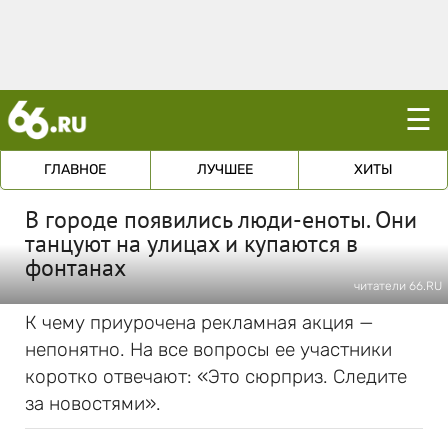
☰
ГЛАВНОЕ
ЛУЧШЕЕ
ХИТЫ
В городе появились люди-еноты. Они
танцуют на улицах и купаются в
фонтанах
читатели 66.RU
К чему приурочена рекламная акция —
непонятно. На все вопросы ее участники
коротко отвечают: «Это сюрприз. Следите
за новостями».