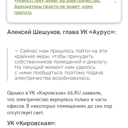
«Манхэттен» денег на электричество.
>
Арендаторы просто не знают, кому
платить
Алексей Шешуков, глава УК «Аурус»:
— Сейчас нам пришлось пойти на эти
крайние меры, чтобы принудить
собственников помещений к диалогу.
На текущий момент нам удалось
с ними пообщаться, поэтому подача
электричества возобновилась.
Однако в УК «Кировская» 66.RU заявили,
что электричество вернулось только в часть
офисов. В некоторых помещениях до сих пор
отсутствует свет.
УК «Кировская»: