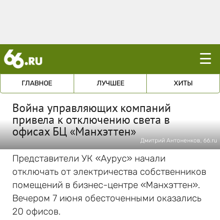
☰
ГЛАВНОЕ
ЛУЧШЕЕ
ХИТЫ
Война управляющих компаний
привела к отключению света в
офисах БЦ «Манхэттен»
Дмитрий Антоненков, 66.ru
Представители УК «Аурус» начали
отключать от электричества собственников
помещений в бизнес-центре «Манхэттен».
Вечером 7 июня обесточенными оказались
20 офисов.