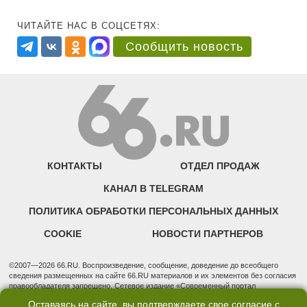
ЧИТАЙТЕ НАС В СОЦСЕТЯХ:
Сообщить новость
КОНТАКТЫ
ОТДЕЛ ПРОДАЖ
КАНАЛ В TELEGRAM
ПОЛИТИКА ОБРАБОТКИ ПЕРСОНАЛЬНЫХ ДАННЫХ
COOKIE
НОВОСТИ ПАРТНЕРОВ
©2007—2026 66.RU. Воспроизведение, сообщение, доведение до всеобщего
сведения размещенных на сайте 66.RU материалов и их элементов без согласия
правообладателя запрещено. Сетевое издание «Современный портал
Екатеринбурга — «66.ru» (18+) зарегистрировано Федеральной службой по
Оставаясь на сайте, вы подтверждаете свое согласие с
надзору в сфере связи, информационных технологий и массовых коммуникаций