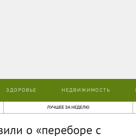
ЗДОРОВЬЕ
НЕДВИЖИМОСТЬ
ЛУЧШЕЕ ЗА НЕДЕЛЮ
вили о «переборе с