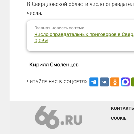
В Свердловской области число оправдател
числа.
Главная новость по теме
Число оправдательных приговоров в Свер
0,03%
Кирилл Смоленцев
ЧИТАЙТЕ НАС В СОЦСЕТЯХ:
КОНТАКТ
COOKIE