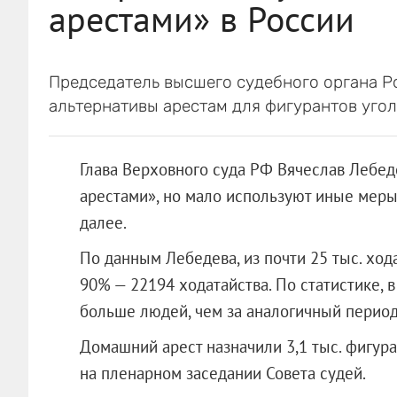
арестами» в России
Председатель высшего судебного органа Р
альтернативы арестам для фигурантов угол
Глава Верховного суда РФ Вячеслав Лебеде
арестами», но мало используют иные меры 
далее.
По данным Лебедева, из почти 25 тыс. хо
90% — 22194 ходатайства. По статистике, 
больше людей, чем за аналогичный период
Домашний арест назначили 3,1 тыс. фигуран
на пленарном заседании Совета судей.