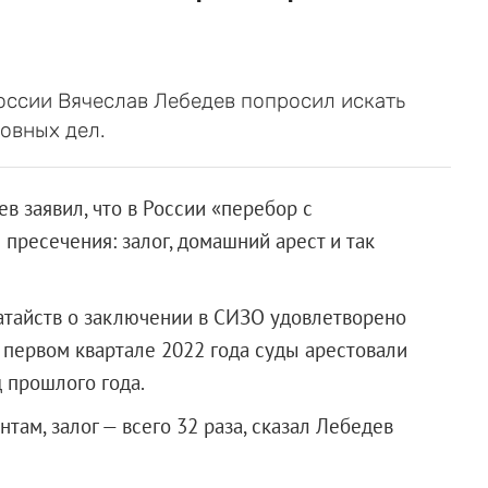
оссии Вячеслав Лебедев попросил искать
овных дел.
в заявил, что в России «перебор с
пресечения: залог, домашний арест и так
датайств о заключении в СИЗО удовлетворено
в первом квартале 2022 года суды арестовали
 прошлого года.
там, залог — всего 32 раза, сказал Лебедев