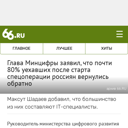
☰
ГЛАВНОЕ
ЛУЧШЕЕ
ХИТЫ
Глава Минцифры заявил, что почти
80% уехавших после старта
спецоперации россиян вернулись
обратно
архив 66.RU
Максут Шадаев добавил, что большинство
из них составляют IT-специалисты.
Руководитель министерства цифрового развития