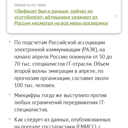
Новость по теме
«Дефицит был и раньше, сейчас он
>
усугубился»: айтишники уезжают из
России несмотря на все меры поддержки
По подсчетам Российской ассоциации
электронной коммуникации (РАЭК), на
начало апреля Россию покинули от 50 до
70 тыс. специалистов IT-отрасли. Объем
второй волны эмиграции в апреле, по
прогнозам организации, составил около
100 тыс. человек.
Минцифры тогда же выступило против
любых ограничений передвижения IT-
специалистов.
Как следует из данных, опубликованных
на портале госстатистики (ЕМИСС), с