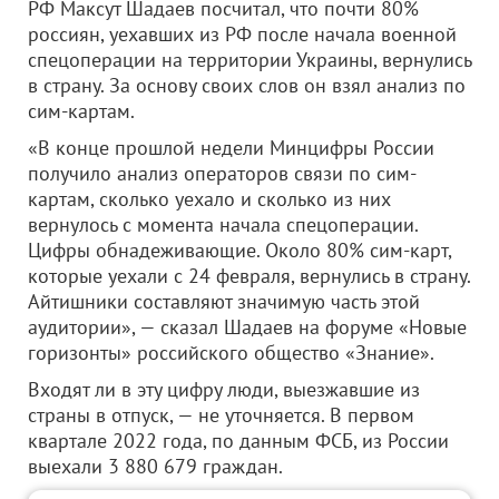
РФ Максут Шадаев посчитал, что почти 80%
россиян, уехавших из РФ после начала военной
спецоперации на территории Украины, вернулись
в страну. За основу своих слов он взял анализ по
сим-картам.
«В конце прошлой недели Минцифры России
получило анализ операторов связи по сим-
картам, сколько уехало и сколько из них
вернулось с момента начала спецоперации.
Цифры обнадеживающие. Около 80% сим-карт,
которые уехали с 24 февраля, вернулись в страну.
Айтишники составляют значимую часть этой
аудитории», — сказал Шадаев на форуме «Новые
горизонты» российского общество «Знание».
Входят ли в эту цифру люди, выезжавшие из
страны в отпуск, — не уточняется. В первом
квартале 2022 года, по данным ФСБ, из России
выехали 3 880 679 граждан.