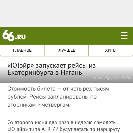
☰
ГЛАВНОЕ
ЛУЧШЕЕ
ХИТЫ
«ЮТэйр» запускает рейсы из
Екатеринбурга в Нягань
Антон Буценко, 66.RU
Стоимость билета — от четырех тысяч
рублей. Рейсы запланированы по
вторникам и четвергам.
Со второго июня два раза в неделю самолеты
«ЮТэйр» типа ATR 72 будут летать по маршруту