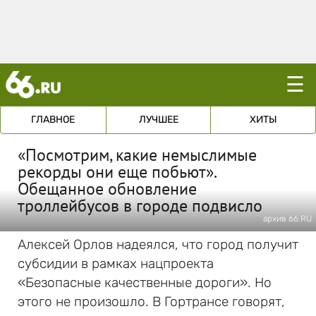
☰
ГЛАВНОЕ
ЛУЧШЕЕ
ХИТЫ
«Посмотрим, какие немыслимые
рекорды они еще побьют».
Обещанное обновление
троллейбусов в городе подвисло
архив 66.RU
Алексей Орлов надеялся, что город получит
субсидии в рамках нацпроекта
«Безопасные качественные дороги». Но
этого не произошло. В Гортрансе говорят,