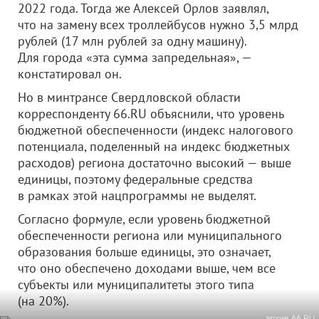
2022 года. Тогда же Алексей Орлов заявлял,
что на замену всех троллейбусов нужно 3,5 млрд
рублей (17 млн рублей за одну машину).
Для города «эта сумма запредельная», —
констатировал он.
Но в минтрансе Свердловской области
корреспонденту 66.RU объяснили, что уровень
бюджетной обеспеченности (индекс налогового
потенциала, поделенный на индекс бюджетных
расходов) региона достаточно высокий — выше
единицы, поэтому федеральные средства
в рамках этой нацпрограммы не выделят.
Согласно формуле, если уровень бюджетной
обеспеченности региона или муниципального
образования больше единицы, это означает,
что оно обеспечено доходами выше, чем все
субъекты или муниципалитеты этого типа
(на 20%).
архив 66.RU