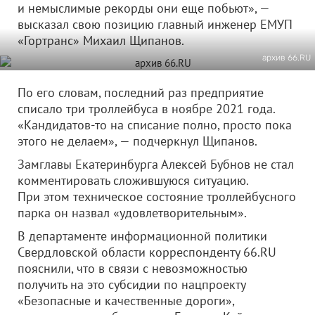
и немыслимые рекорды они еще побьют», —
высказал свою позицию главный инженер ЕМУП
«Гортранс» Михаил Щипанов.
архив 66.RU
По его словам, последний раз предприятие
списало три троллейбуса в ноябре 2021 года.
«Кандидатов-то на списание полно, просто пока
этого не делаем», — подчеркнул Щипанов.
Замглавы Екатеринбурга Алексей Бубнов не стал
комментировать сложившуюся ситуацию.
При этом техническое состояние троллейбусного
парка он назвал «удовлетворительным».
В департаменте информационной политики
Свердловской области корреспонденту 66.RU
пояснили, что в связи с невозможностью
получить на это субсидии по нацпроекту
«Безопасные и качественные дороги»,