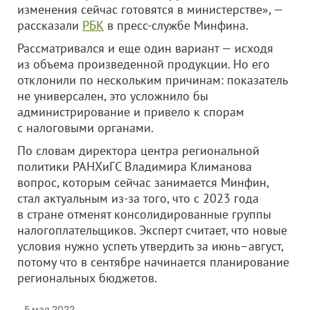
изменения сейчас готовятся в министерстве», —
рассказали
РБК
в пресс-службе Минфина.
Рассматривался и еще один вариант — исходя
из объема произведенной продукции. Но его
отклонили по нескольким причинам: показатель
не универсален, это усложнило бы
администрирование и привело к спорам
с налоговыми органами.
По словам директора центра региональной
политики РАНХиГС Владимира Климанова
вопрос, которым сейчас занимается Минфин,
стал актуальным из-за того, что с 2023 года
в стране отменят консолидированные группы
налогоплательщиков. Эксперт считает, что новые
условия нужно успеть утвердить за июнь–август,
потому что в сентябре начинается планирование
региональных бюджетов.
5 мая 2022