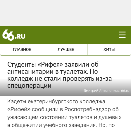
☰
ГЛАВНОЕ
ЛУЧШЕЕ
ХИТЫ
Студенты «Рифея» заявили об
антисанитарии в туалетах. Но
колледж не стали проверять из-за
спецоперации
Дмитрий Антоненков, 66.ru
Кадеты екатеринбургского колледжа
«Рифей» сообщили в Роспотребнадзор об
ужасающем состоянии туалетов и душевых
в общежитии учебного заведения. Но, по