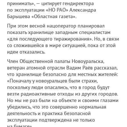
принимать», — цитирует гендиректора
по эксплуатации «НО РАО» Александра
Барышева «Областная газета».
При этом весной нацоператор планировал
показать хранилище западным специалистам
«для последующего тиражирования». Но, в связи
со сложившейся в мире ситуацией, пока от этой
идеи отказались.
Член Общественной палаты Новоуральска,
ветеран атомной отрасли Вадим Раёв рассказал,
что хранилище безопасно для местных жителей:
«Поначалу у новоуральцев были страхи,
поскольку люди опасались, что в город будут
везти радиоактивные отходы из других городов.
Но мы не раз были на объекте и своими глазами
убедились, что это совершенно нормальная
деятельность и практика безопасной
эксплуатации подтверждена не только
на бумаге».