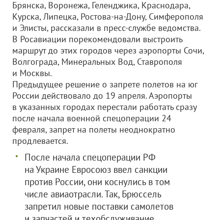
Брянска, Воронежа, Геленджика, Краснодара,
Курска, Липецка, Ростова-на-Дону, Симферополя
и Элисты, рассказали в пресс-службе ведомства.
В Росавиации порекомендовали выстроить
маршрут до этих городов через аэропорты Сочи,
Волгограда, Минеральных Вод, Ставрополя
и Москвы.
Предыдущее решение о запрете полетов на юг
России действовало до 19 апреля. Аэропорты
в указанных городах перестали работать сразу
после начала военной спецоперации 24
февраля, запрет на полеты неоднократно
продлевается.
После начала спецоперации РФ
на Украине Евросоюз ввел санкции
против России, они коснулись в том
числе авиаотрасли. Так, Брюссель
запретил новые поставки самолетов
и запчастей и техобслуживание