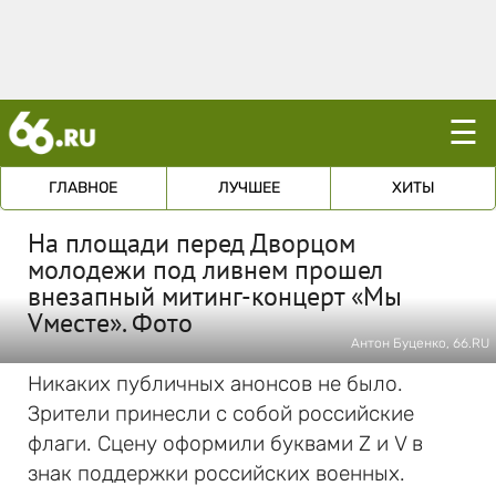
☰
ГЛАВНОЕ
ЛУЧШЕЕ
ХИТЫ
На площади перед Дворцом
молодежи под ливнем прошел
внезапный митинг-концерт «Мы
Vместе». Фото
Антон Буценко, 66.RU
Никаких публичных анонсов не было.
Зрители принесли с собой российские
флаги. Сцену оформили буквами Z и V в
знак поддержки российских военных.