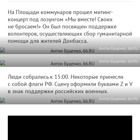
На Площади коммунаров прошел митинг-
концерт под лозунгом «Мы вместе! Своих
не бросаем!» Он был посвящен поддержке
волонтеров, осуществляющих сбор гуманитарной
помощи для жителей Донбасса.
Антон Буценко, 66.RU
Антон Буценко, 66.RU
Люди собрались к 15:00. Некоторые принесли
с собой флаги РФ. Сцену оформили буквами Z и V
в знак поддержки российских военных.
Антон Буценко, 66.RU