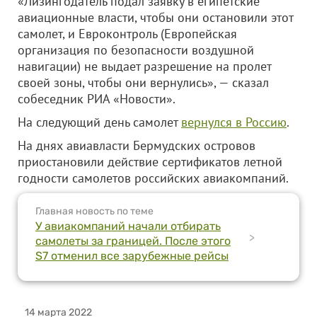
«Лизингодатель подал заявку в египетские
авиационные власти, чтобы они остановили этот
самолет, и Евроконтроль (Европейская
организация по безопасности воздушной
навигации) не выдает разрешение на пролет
своей зоны, чтобы они вернулись», — сказал
собеседник РИА «Новости».
На следующий день самолет
вернулся в Россию
.
На днях авиавласти Бермудских островов
приостановили действие сертификатов летной
годности самолетов российских авиакомпаний.
Главная новость по теме
У авиакомпаний начали отбирать
>
самолеты за границей. После этого
S7 отменил все зарубежные рейсы
14 марта 2022