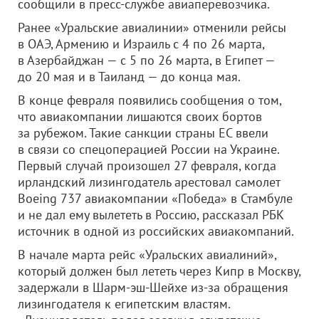
сообщили в пресс-службе авиаперевозчика.
Ранее «Уральские авиалинии» отменили рейсы
в ОАЭ, Армению и Израиль с 4 по 26 марта,
в Азербайджан — с 5 по 26 марта, в Египет —
до 20 мая и в Таиланд — до конца мая.
В конце февраля появились сообщения о том,
что авиакомпании лишаются своих бортов
за рубежом. Такие санкции страны ЕС ввели
в связи со спецоперацией России на Украине.
Первый случай произошел 27 февраля, когда
ирландский лизингодатель арестовал самолет
Boeing 737 авиакомпании «Победа» в Стамбуле
и не дал ему вылететь в Россию, рассказал РБК
источник в одной из российских авиакомпаний.
В начале марта рейс «Уральских авиалиний»,
который должен был лететь через Кипр в Москву,
задержали в Шарм-эш-Шейхе из-за обращения
лизингодателя к египетским властям.