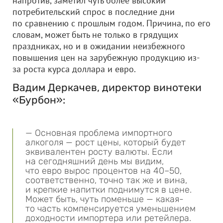
напротив, заметил чуть более высокий
потребительский спрос в последние дни
по сравнению с прошлым годом. Причина, по его
словам, может быть не только в грядущих
праздниках, но и в ожидании неизбежного
повышения цен на зарубежную продукцию из-
за роста курса доллара и евро.
Вадим Деркачев, директор винотеки
«Бурбон»:
— Основная проблема импортного
алкоголя — рост цены, который будет
эквивалентен росту валюты. Если
на сегодняшний день мы видим,
что евро вырос процентов на 40–50,
соответственно, точно так же и вина,
и крепкие напитки поднимутся в цене.
Может быть, чуть поменьше — какая-
то часть компенсируется уменьшением
доходности импортера или ретейлера.