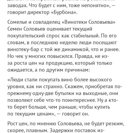
заводах. Что будет с ним, тоже непонятно», —
говорит директор «Бурбона».
Сомелье и совладелец «Винотеки Соловьева»
Семен Соловьев оценивает текущий
покупательский спрос как стабильный. По его
словам, в последнюю неделю люди посещают
винотеку-бар с той же динамикой, что и ранее.
Но чек у многих повысился. Правда, не из-
за роста цен на продукцию, который только
ожидается, а по другим причинам:
«Люди стали покупать вино более высокого
уровня, как ни странно. Скажем, приобретая по-
прежнему одну-две бутылки на выходные, они
позволяют себе что-то поинтереснее. Ну а кто-
то берет больше, чем раньше, чтобы купить
по текущим ценам», — говорит он.
Рост цен, по мнению Соловьева, не будет резким,
скорее, плавным. Задержки поставок из-