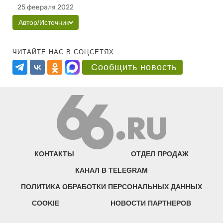
25 февраля 2022
Автор/Источник
ЧИТАЙТЕ НАС В СОЦСЕТЯХ:
Сообщить новость
КОНТАКТЫ
ОТДЕЛ ПРОДАЖ
КАНАЛ В TELEGRAM
ПОЛИТИКА ОБРАБОТКИ ПЕРСОНАЛЬНЫХ ДАННЫХ
COOKIE
НОВОСТИ ПАРТНЕРОВ