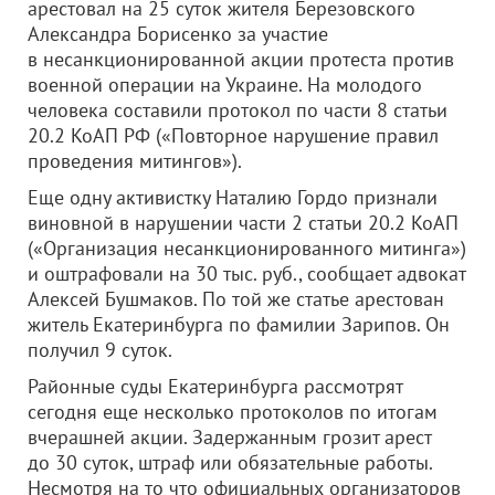
арестовал на 25 суток жителя Березовского
Александра Борисенко за участие
в несанкционированной акции протеста против
военной операции на Украине. На молодого
человека составили протокол по части 8 статьи
20.2 КоАП РФ («Повторное нарушение правил
проведения митингов»).
Еще одну активистку Наталию Гордо признали
виновной в нарушении части 2 статьи 20.2 КоАП
(«Организация несанкционированного митинга»)
и оштрафовали на 30 тыс. руб., сообщает адвокат
Алексей Бушмаков. По той же статье арестован
житель Екатеринбурга по фамилии Зарипов. Он
получил 9 суток.
Районные суды Екатеринбурга рассмотрят
сегодня еще несколько протоколов по итогам
вчерашней акции. Задержанным грозит арест
до 30 суток, штраф или обязательные работы.
Несмотря на то что официальных организаторов