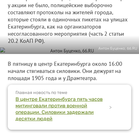
у акции не было, полицейские выборочно
составляют протоколы на жителей города,
которые стояли в одиночных пикетах на улицах
Екатеринбурга, как на организаторов
несогласованного мероприятия (часть 2 статьи
20.2 КоАП РФ).
Антон Буценко, 66.RU
В пятницу в центр Екатеринбурга около 16:00
начали стягиваться силовики. Они дежурят на
площади 1905 года и у Драмтеатра.
Главная новость по теме
В центре Екатеринбурга пять часов
митинговали против военной
>
операции. Силовики задержали
десятки людей