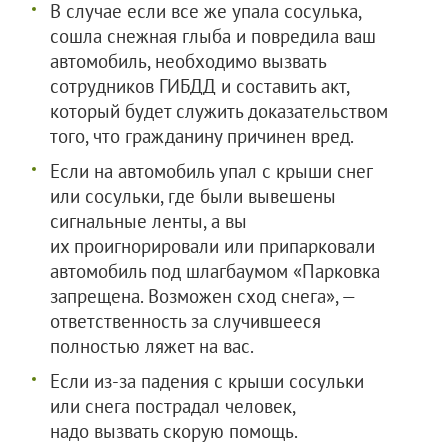
В случае если все же упала сосулька,
сошла снежная глыба и повредила ваш
автомобиль, необходимо вызвать
сотрудников ГИБДД и составить акт,
который будет служить доказательством
того, что гражданину причинен вред.
Если на автомобиль упал с крыши снег
или сосульки, где были вывешены
сигнальные ленты, а вы
их проигнорировали или припарковали
автомобиль под шлагбаумом «Парковка
запрещена. Возможен сход снега», —
ответственность за случившееся
полностью ляжет на вас.
Если из-за падения с крыши сосульки
или снега пострадал человек,
надо вызвать скорую помощь.