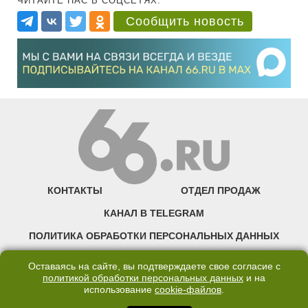
ЧИТАЙТЕ НАС В СОЦСЕТЯХ:
Сообщить новость
КОНТАКТЫ
ОТДЕЛ ПРОДАЖ
КАНАЛ В TELEGRAM
ПОЛИТИКА ОБРАБОТКИ ПЕРСОНАЛЬНЫХ ДАННЫХ
COOKIE
Оставаясь на сайте, вы подтверждаете свое согласие с
политикой обработки персональных данных
и на
использование
cookie-файлов
.
©2007—2025 66.RU. Воспроизведение, сообщение, доведение до всеобщего
сведения размещенных на сайте 66.RU материалов и их элементов без согласия