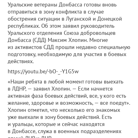
Уральские ветераны Донбасса готовы вновь
отправиться в зону конфликта в случае
обострения ситуации в Луганской и Донецкой
республиках. Об этом заявил руководитель
Уральского отделения Союза добровольцев
Донбасса (СДД) Максим Хлопин. Многие
из активистов СДД прошли недавно специальную
подготовку, необходимую для участия в боевых
действиях.
https://youtu.be/-bO-_-Y1G5w
«Наши ребята в любой момент готовы выехать
в ЛДНР, — заявил Хлопин. — Если начнется
активная фаза боевых действий, все, у кого есть
желание, здоровье и возможность, — все поедут».
Хлопин отметил, что несколько его знакомых
уже выехали в зону боевых действий. Есть
и уральцы, которые и сейчас находятся
в Донбассе, служа в военных подразделениях