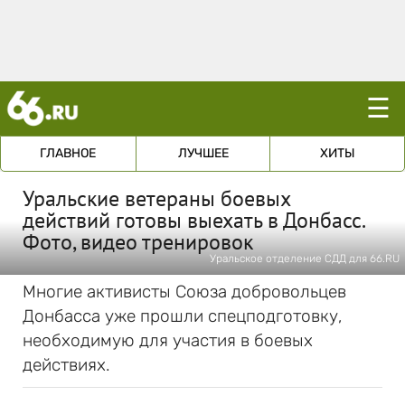
☰
ГЛАВНОЕ
ЛУЧШЕЕ
ХИТЫ
Уральские ветераны боевых
действий готовы выехать в Донбасс.
Фото, видео тренировок
Уральское отделение СДД для 66.RU
Многие активисты Союза добровольцев
Донбасса уже прошли спецподготовку,
необходимую для участия в боевых
действиях.