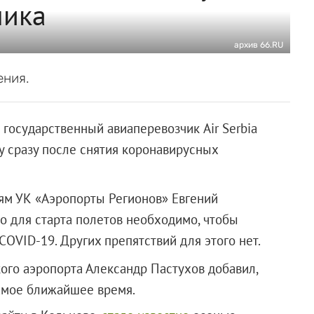
чика
архив 66.RU
ения.
 государственный авиаперевозчик Air Serbia
у сразу после снятия коронавирусных
ям УК «Аэропорты Регионов» Евгений
о для старта полетов необходимо, чтобы
COVID-19. Других препятствий для этого нет.
ого аэропорта Александр Пастухов добавил,
самое ближайшее время.