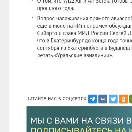
О том, что Wizz Air и Air Serbia готовы
прошлого года.
Вопрос налаживания прямого авиасоо
еще в июле на «Иннопроме» обсуждал
Сийярто и глава МИД России Сергей Л
что в Екатеринбург до конца года точн
сентября из Екатеринбурга в Будапеш
летать «Уральские авиалинии».
ЧИТАЙТЕ НАС В СОЦСЕТЯХ: