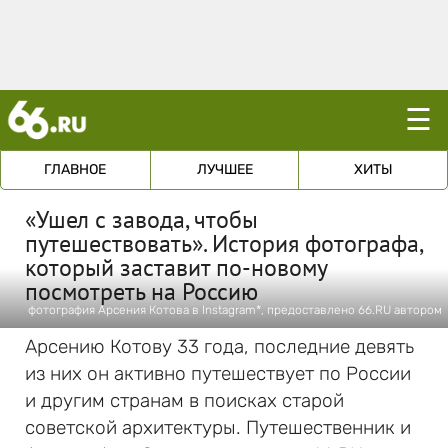
☰
ГЛАВНОЕ
ЛУЧШЕЕ
ХИТЫ
«Ушел с завода, чтобы
путешествовать». История фотографа,
который заставит по-новому
посмотреть на Россию
фотография Арсения Котова в Instagram*, предоставлено 66.RU автором
Арсению Котову 33 года, последние девять
из них он активно путешествует по России
и другим странам в поисках старой
советской архитектуры. Путешественник и