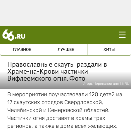
☰
ГЛАВНОЕ
ЛУЧШЕЕ
ХИТЫ
Православные скауты раздали в
Храме-на-Крови частички
Вифлеемского огня. Фото
Игорь Черепанов для 66.RU
В мероприятии поучаствовали 120 детей из
17 скаутских отрядов Свердловской,
Челябинской и Кемеровской областей.
Частички огня доставят в храмы трех
регионов, а также в дома всех желающих.