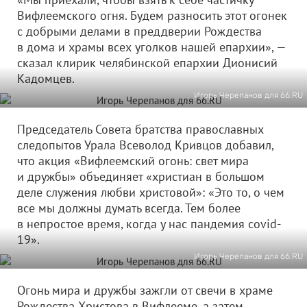
Вифлеемского огня. Будем разносить этот огонек
с добрыми делами в преддверии Рождества
в дома и храмы всех уголков нашей епархии», —
сказал клирик челябинской епархии Дионисий
Кадомцев.
Игорь Черепанов для 66.RU
Председатель Совета братства православных
следопытов Урала Всеволод Кривцов добавил,
что акция «Вифлеемский огонь: свет мира
и дружбы» объединяет «христиан в большом
деле служения любви христовой»: «Это то, о чем
все мы должны думать всегда. Тем более
в непростое время, когда у нас пандемия covid-
19».
Игорь Черепанов для 66.RU
Огонь мира и дружбы зажгли от свечи в храме
Рождества Христова в Вифлееме, а затем