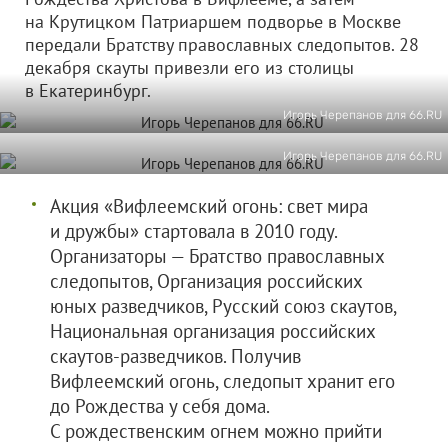
на Крутицком Патриаршем подворье в Москве
передали Братству православных следопытов. 28
декабря скауты привезли его из столицы
в Екатеринбург.
Игорь Черепанов для 66.RU
Игорь Черепанов для 66.RU
Акция «Вифлеемский огонь: свет мира
и дружбы» стартовала в 2010 году.
Организаторы — Братство православных
следопытов, Организация российских
юных разведчиков, Русский союз скаутов,
Национальная организация российских
скаутов-разведчиков. Получив
Вифлеемский огонь, следопыт хранит его
до Рождества у себя дома.
С рождественским огнем можно прийти