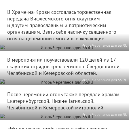
В Храме-на-Крови состоялась торжественная
передача Вифлеемского огня скаутским
и другим православным и патриотическим
организациям. Взять себе частичку священного
огня на церемонии смогли все желающие.
Игорь Черепанов для 66.RU
В мероприятии поучаствовали 120 детей из 17
скаутских отрядов трех регионов: Свердловской,
Челябинской и Кемеровской областей.
Игорь Черепанов для 66.RU
После церемонии огонь также передали храмам
Екатеринбургской, Нижне-Тагильской,
Челябинской и Кемеровской митрополий.
Игорь Черепанов для 66.RU
«Мы приехали, чтобы взять к себе частичку