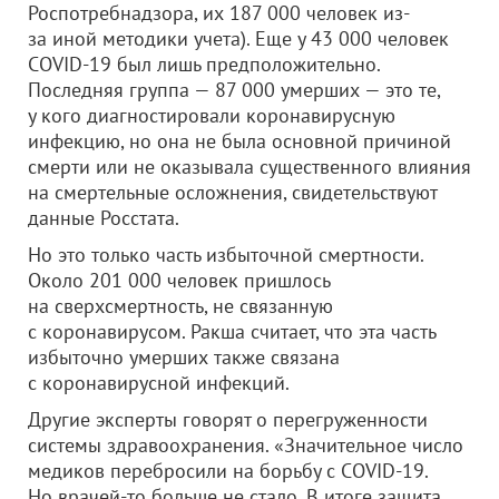
Роспотребнадзора, их 187 000 человек из-
за иной методики учета). Еще у 43 000 человек
COVID-19 был лишь предположительно.
Последняя группа — 87 000 умерших — это те,
у кого диагностировали коронавирусную
инфекцию, но она не была основной причиной
смерти или не оказывала существенного влияния
на смертельные осложнения, свидетельствуют
данные Росстата.
Но это только часть избыточной смертности.
Около 201 000 человек пришлось
на сверхсмертность, не связанную
с коронавирусом. Ракша считает, что эта часть
избыточно умерших также связана
с коронавирусной инфекций.
Другие эксперты говорят о перегруженности
системы здравоохранения. «Значительное число
медиков перебросили на борьбу с COVID-19.
Но врачей-то больше не стало. В итоге защита