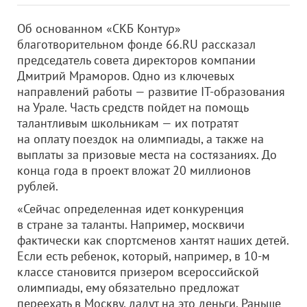
Об основанном «СКБ Контур»
благотворительном фонде 66.RU рассказал
председатель совета директоров компании
Дмитрий Мраморов. Одно из ключевых
направлений работы — развитие IT-образования
на Урале. Часть средств пойдет на помощь
талантливым школьникам — их потратят
на оплату поездок на олимпиады, а также на
выплаты за призовые места на состязаниях. До
конца года в проект вложат 20 миллионов
рублей.
«Сейчас определенная идет конкуренция
в стране за таланты. Например, москвичи
фактически как спортсменов хантят наших детей.
Если есть ребенок, который, например, в 10-м
классе становится призером всероссийской
олимпиады, ему обязательно предложат
переехать в Москву, дадут на это деньги. Раньше