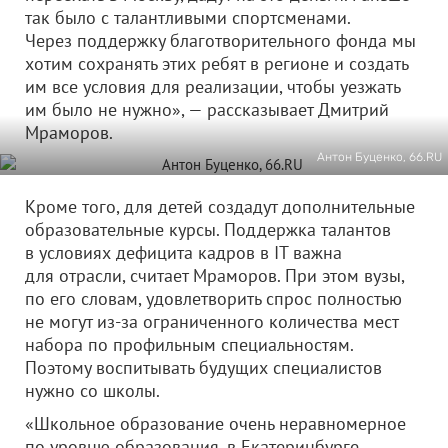
так было с талантливыми спортсменами.
Через поддержку благотворительного фонда мы
хотим сохранять этих ребят в регионе и создать
им все условия для реализации, чтобы уезжать
им было не нужно», — рассказывает Дмитрий
Мраморов.
Антон Буценко, 66.RU
Кроме того, для детей создадут дополнительные
образовательные курсы. Поддержка талантов
в условиях дефицита кадров в IT важна
для отрасли, считает Мраморов. При этом вузы,
по его словам, удовлетворить спрос полностью
не могут из-за ограниченного количества мест
набора по профильным специальностям.
Поэтому воспитывать будущих специалистов
нужно со школы.
«Школьное образование очень неравномерное
по уровню образования, в Екатеринбурге