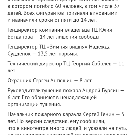
в котором погибло 60 человек, в том числе 37
детей. Всех фигурантов признали виновными
и назначили сроки от пяти до 14 лет.
Гендиректор компании-владельца ТЦ Юлия
Богданова — 14 лет лишения свободы.
Гендиректор ТЦ «Зимняя вишня» Надежда
Судденок — 13,5 лет тюрьмы.
Технический директор ТЦ Георгий Соболев — 11
лет.
Охранник Сергей Антюшин — 8 лет.
Руководитель тушения пожара Андрей Бурсин —
6 лет. Его обвиняют в ненадлежащей
организации тушения.
Начальник пожарного караула Сергей Генин — 5
лет. По версии следствия, ему сообщили,
что в кинотеатре много людей, и указали на путь,
но он направил спасателей по другому маршруту,