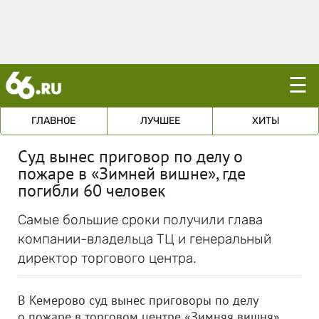
☰
ГЛАВНОЕ
ЛУЧШЕЕ
ХИТЫ
Суд вынес приговор по делу о
пожаре в «Зимней вишне», где
погибли 60 человек
Самые большие сроки получили глава
компании-владельца ТЦ и генеральный
директор торгового центра.
В Кемерово суд вынес приговоры по делу
о пожаре в торговом центре «Зимняя вишня»,