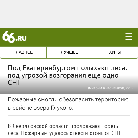
☰
ГЛАВНОЕ
ЛУЧШЕЕ
ХИТЫ
Под Екатеринбургом полыхают леса:
под угрозой возгорания еще одно
СНТ
Дмитрий Антоненков, 66.RU
Пожарные смогли обезопасить территорию
в районе озера Глухого.
В Свердловской области продолжают гореть
леса. Пожарным удалось отвести огонь от СНТ