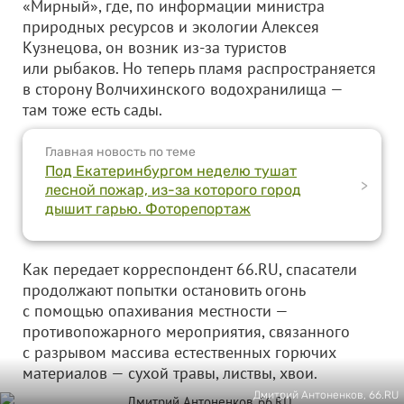
«Мирный», где, по информации министра
природных ресурсов и экологии Алексея
Кузнецова, он возник из-за туристов
или рыбаков. Но теперь пламя распространяется
в сторону Волчихинского водохранилища —
там тоже есть сады.
Главная новость по теме
Под Екатеринбургом неделю тушат
>
лесной пожар, из-за которого город
дышит гарью. Фоторепортаж
Как передает корреспондент 66.RU, спасатели
продолжают попытки остановить огонь
с помощью опахивания местности —
противопожарного мероприятия, связанного
с разрывом массива естественных горючих
материалов — сухой травы, листвы, хвои.
Дмитрий Антоненков, 66.RU