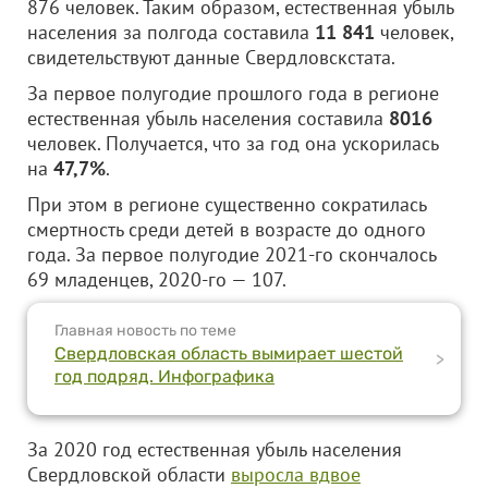
876 человек. Таким образом, естественная убыль
населения за полгода составила
11 841
человек,
свидетельствуют данные Свердловскстата.
За первое полугодие прошлого года в регионе
естественная убыль населения составила
8016
человек. Получается, что за год она ускорилась
на
47,7%
.
При этом в регионе существенно сократилась
смертность среди детей в возрасте до одного
года. За первое полугодие 2021-го скончалось
69 младенцев, 2020-го — 107.
Главная новость по теме
Свердловская область вымирает шестой
>
год подряд. Инфографика
За 2020 год естественная убыль населения
Свердловской области
выросла вдвое