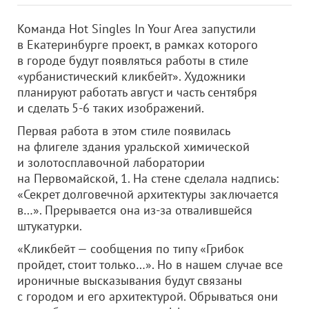
Команда Hot Singles In Your Area запустили
в Екатеринбурге проект, в рамках которого
в городе будут появляться работы в стиле
«урбанистический кликбейт». Художники
планируют работать август и часть сентября
и сделать 5-6 таких изображений.
Первая работа в этом стиле появилась
на флигеле здания уральской химической
и золотосплавочной лаборатории
на Первомайской, 1. На стене сделала надпись:
«Секрет долговечной архитектуры заключается
в…». Прерывается она из-за отвалившейся
штукатурки.
«Кликбейт — сообщения по типу «Грибок
пройдет, стоит только…». Но в нашем случае все
ироничные высказывания будут связаны
с городом и его архитектурой. Обрываться они