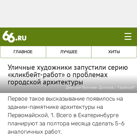
☰
ГЛАВНОЕ
ЛУЧШЕЕ
ХИТЫ
Уличные художники запустили серию
«кликбейт-работ» о проблемах
городской архитектуры
Дмитрий Фатхиев-Долохов / Facebook*
Первое такое высказывание появилось на
здании-памятнике архитектуры на
Первомайской, 1. Всего в Екатеринбурге
планируют за полтора месяца сделать 5-6
аналогичных работ.