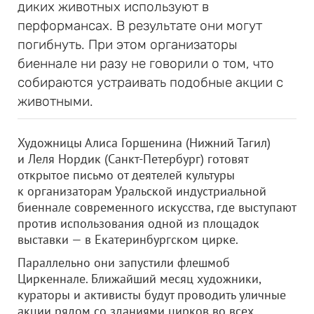
диких животных используют в
перформансах. В результате они могут
погибнуть. При этом организаторы
биеннале ни разу не говорили о том, что
собираются устраивать подобные акции с
животными.
Художницы Алиса Горшенина (Нижний Тагил)
и Леля Нордик (Санкт-Петербург) готовят
открытое письмо от деятелей культуры
к организаторам Уральской индустриальной
биеннале современного искусства, где выступают
против использования одной из площадок
выставки — в Екатеринбургском цирке.
Параллельно они запустили флешмоб
Циркеннале. Ближайший месяц художники,
кураторы и активисты будут проводить уличные
акции рядом со зданиями цирков во всех