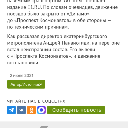
наземным транспортом. Об этом сообщает
издание E1.RU. По словам очевидцев, движение
поездов было закрыто от «Динамо»
до «Проспект Космонавтов» в обе стороны —
по техническим причинам.
Как рассказал директор екатеринбургского
метрополитена Андрей Панаиотиди, на перегоне
встал неисправный состав. Его вывели
с «Проспекта Космонавтов», и движение
восстановили.
2 июля 2021
Автор/Источник
ЧИТАЙТЕ НАС В СОЦСЕТЯХ:
Сообщить новость