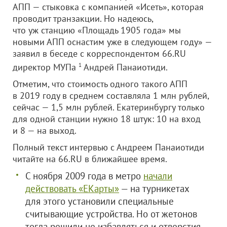
АПП — стыковка с компанией «Исеть», которая
проводит транзакции. Но надеюсь,
что уж станцию «Площадь 1905 года» мы
новыми АПП оснастим уже в следующем году» —
заявил в беседе с корреспондентом 66.RU
директор МУПа
1
Андрей Панаиотиди.
Отметим, что стоимость одного такого АПП
в 2019 году в среднем составляла 1 млн рублей,
сейчас — 1,5 млн рублей. Екатеринбургу только
для одной станции нужно 18 штук: 10 на вход
и 8 — на выход.
Полный текст интервью с Андреем Панаиотиди
читайте на 66.RU в ближайшее время.
С ноября 2009 года в метро
начали
действовать «ЕКарты»
— на турникетах
для этого установили специальные
считывающие устройства. Но от жетонов
тогда решили не избавляться и отверстия