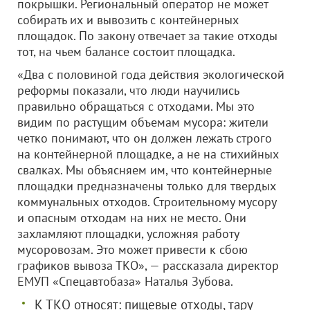
покрышки. Региональный оператор не может
собирать их и вывозить с контейнерных
площадок. По закону отвечает за такие отходы
тот, на чьем балансе состоит площадка.
«Два с половиной года действия экологической
реформы показали, что люди научились
правильно обращаться с отходами. Мы это
видим по растущим объемам мусора: жители
четко понимают, что он должен лежать строго
на контейнерной площадке, а не на стихийных
свалках. Мы объясняем им, что контейнерные
площадки предназначены только для твердых
коммунальных отходов. Строительному мусору
и опасным отходам на них не место. Они
захламляют площадки, усложняя работу
мусоровозам. Это может привести к сбою
графиков вывоза ТКО», — рассказала директор
ЕМУП «Спецавтобаза» Наталья Зубова.
К ТКО относят: пищевые отходы, тару