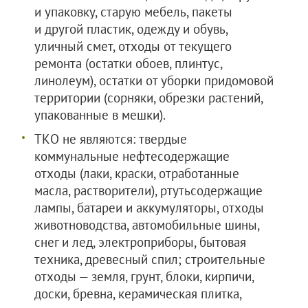
и упаковку, старую мебель, пакеты
и другой пластик, одежду и обувь,
уличный смет, отходы от текущего
ремонта (остатки обоев, плинтус,
линолеум), остатки от уборки придомовой
территории (сорняки, обрезки растений,
упакованные в мешки).
ТКО не являются: твердые
коммунальные нефтесодержащие
отходы (лаки, краски, отработанные
масла, растворители), ртутьсодержащие
лампы, батареи и аккумуляторы, отходы
животноводства, автомобильные шины,
снег и лед, электроприборы, бытовая
техника, древесный спил; строительные
отходы — земля, грунт, блоки, кирпичи,
доски, бревна, керамическая плитка,