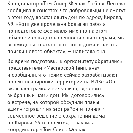
Координатор «Том Сойер Феста» Любовь Дегтева
сообщила в соцсетях, что добровольцы не смогут
в этом году восстановить дом по адресу Кирова,
59. «Хотя уже проделана большая работа
по подготовке фестиваля именно на этом
объекте и есть договоренности с партнерами, мы
вынуждены отказаться от этого дома и начать
поиски нового объекта», — написала она.
Во время подготовки к оргкомитету обратились
представители «Мастерской Генплана»
и сообщили, что прямо сейчас разрабатывают
проект планировки территории на ВИЗе. «Он
включает трамвайное кольцо, где стоит
выбранный нами дом. Мы договорились
о встрече, на которой обсудили планы
администрации на этот район и приняли
совместное решение о сохранении дома
по Кирова, 59 в проекте», — заявила
координатор «Том Сойер Феста».