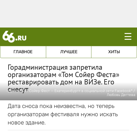
☰
ГЛАВНОЕ
ЛУЧШЕЕ
ХИТЫ
Горадминистрация запретила
организаторам «Том Сойер Феста»
реставрировать дом на ВИЗе. Его
снесут
группа «Том Сойер Фест — Екатеринбург» в социальной сети Facebook* /
Любовь Дегтева
Дата сноса пока неизвестна, но теперь
организаторам фестиваля нужно искать
новое здание.