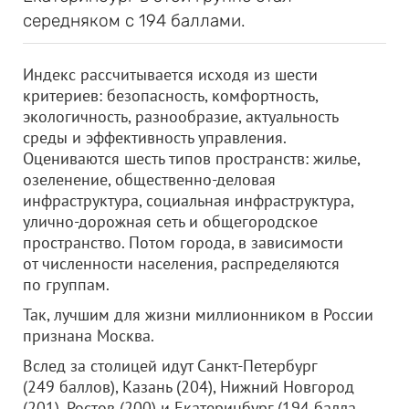
середняком с 194 баллами.
Индекс рассчитывается исходя из шести
критериев: безопасность, комфортность,
экологичность, разнообразие, актуальность
среды и эффективность управления.
Оцениваются шесть типов пространств: жилье,
озеленение, общественно-деловая
инфраструктура, социальная инфраструктура,
улично-дорожная сеть и общегородское
пространство. Потом города, в зависимости
от численности населения, распределяются
по группам.
Так, лучшим для жизни миллионником в России
признана Москва.
Вслед за столицей идут Санкт-Петербург
(249 баллов), Казань (204), Нижний Новгород
(201), Ростов (200) и Екатеринбург (194 балла,