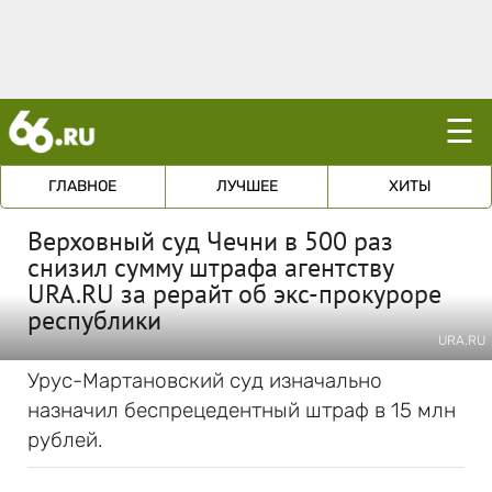
☰
ГЛАВНОЕ
ЛУЧШЕЕ
ХИТЫ
Верховный суд Чечни в 500 раз
снизил сумму штрафа агентству
URA.RU за рерайт об экс-прокуроре
республики
URA.RU
Урус-Мартановский суд изначально
назначил беспрецедентный штраф в 15 млн
рублей.