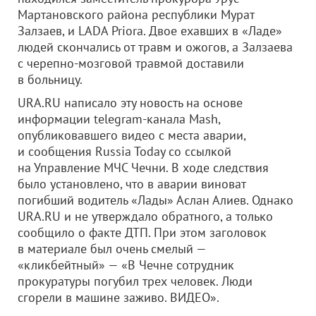
Мартановского района республики Мурат
Залзаев, и LADA Priora. Двое ехавших в «Ладе»
людей скончались от травм и ожогов, а Залзаева
с черепно-мозговой травмой доставили
в больницу.
URA.RU написало эту новость на основе
информации telegram-канала Mash,
опубликовавшего видео с места аварии,
и сообщения Russia Today со ссылкой
на Управление МЧС Чечни. В ходе следствия
было установлено, что в аварии виноват
погибший водитель «Лады» Аслан Алиев. Однако
URA.RU и не утверждало обратного, а только
сообщило о факте ДТП. При этом заголовок
в материале был очень смелый —
«кликбейтный» — «В Чечне сотрудник
прокуратуры погубил трех человек. Люди
сгорели в машине заживо. ВИДЕО».