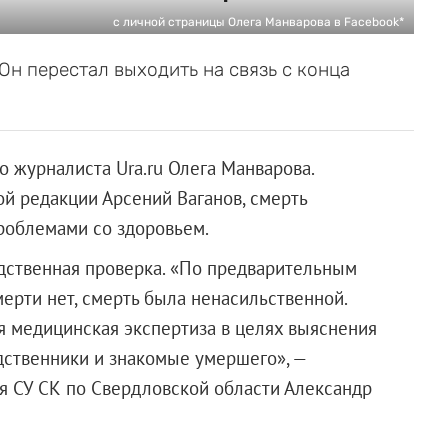
с личной страницы Олега Манварова в Facebook*
н перестал выходить на связь с конца
о журналиста Ura.ru Олега Манварова.
ой редакции Арсений Ваганов, смерть
проблемами со здоровьем.
дственная проверка. «По предварительным
ерти нет, смерть была ненасильственной.
я медицинская экспертиза в целях выяснения
дственники и знакомые умершего», —
я СУ СК по Свердловской области Александр