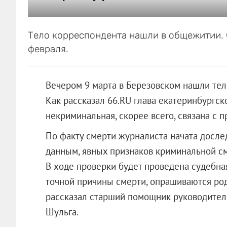
Тело корреспондента нашли в общежитии. О
февраля.
Вечером 9 марта в Березовском нашли тел
Как рассказал 66.RU глава екатеринбургск
некриминальная, скорее всего, связана с 
По факту смерти журналиста начата досле
данным, явных признаков криминальной см
В ходе проверки будет проведена судебна
точной причины смерти, опрашиваются ро
рассказал старший помощник руководител
Шульга.