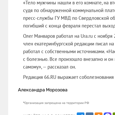
«Тело мужчины нашли в его комнате, на в
судя по обнаруженной коммунальной плате
пресс-службы ГУ МВД по Свердловской об
погибший с конца февраля перестал выходи
Олег Манваров работал на Ura.ru с ноября 
член екатеринбургской редакции писал на
работал с собственными источниками. «Нас
с болезнью. Все произошло внезапно и он 
самому», — рассказал он.
Редакция 66.RU выражает соболезнова
Александра Морозова
*
Организация запрещена на территории РФ