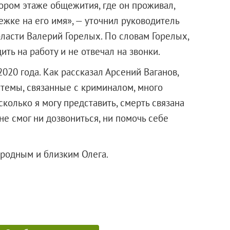
тором этаже общежития, где он проживал,
жке на его имя», — уточнил руководитель
ласти Валерий Горелых. По словам Горелых,
ть на работу и не отвечал на звонки.
2020 года. Как рассказал Арсений Ваганов,
 темы, связанные с криминалом, много
колько я могу представить, смерть связана
не смог ни дозвониться, ни помочь себе
ния родным и близким Олега.