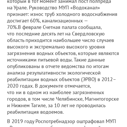
который в тот момент занимал пост полпреда
на Урале. Руководство МУП «Водоканал»
признает: износ труб холодного водоснабжения
достигает 60%, канализационных —
70%.В феврале Счетная палата сообщала,
что последние десять лет на Свердловскую
область приходится наибольшее число случаев
высокого и экстремально высокого уровня
загрязнения водных объектов, которые являются
источниками питьевой воды. Такие данные
опубликованы в отчете ведомства по итогам
анализа результативности экологической
реабилитации водных объектов (ЭРВО) в 2012–
2020 годах. В документе отмечается,
что ни в одном из наиболее загрязненных
городов, в том числе Челябинске, Магнитогорске
и Нижнем Тагиле, за 10 лет не проводилась
реабилитация водоемов.
В 2019 году Роспотребнадзор оштрафовал МУП