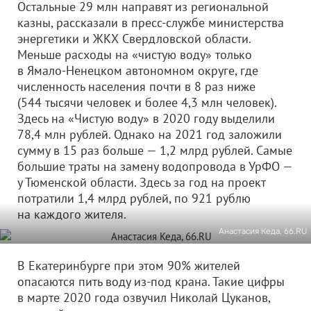
Остальные 29 млн направят из региональной
казны, рассказали в пресс-службе министерства
энергетики и ЖКХ Свердловской области.
Меньше расходы на «чистую воду» только
в Ямало-Ненецком автономном округе, где
численность населения почти в 8 раз ниже
(544 тысячи человек и более 4,3 млн человек).
Здесь на «Чистую воду» в 2020 году выделили
78,4 млн рублей. Однако на 2021 год заложили
сумму в 15 раз больше — 1,2 млрд рублей. Самые
большие траты на замену водопровода в УрФО —
у Тюменской области. Здесь за год на проект
потратили 1,4 млрд рублей, по 921 рублю
на каждого жителя.
Анастасия Кеда, 66.RU
В Екатеринбурге при этом 90% жителей
опасаются пить воду из-под крана. Такие цифры
в марте 2020 года озвучил Николай Цуканов,